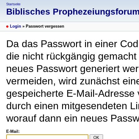
Startseite
Biblisches Prophezeiungsforu
Login
» Passwort vergessen
Da das Passwort in einer Codi
die nicht rückgängig gemacht
neues Passwort generiert we
vermeiden, wird zunächst eine
gespeicherte E-Mail-Adresse
durch einen mitgesendeten Li
worauf dann ein neues Passwo
E-Mail: